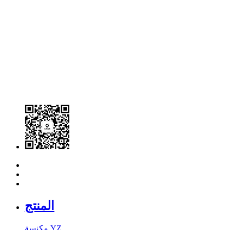
المنتج
مكنسة YZ