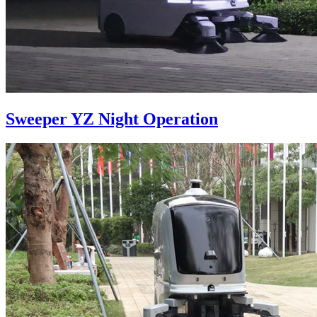
Sweeper YZ Night Operation