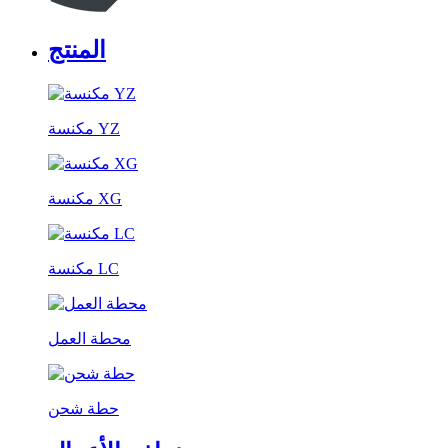
المنتج
مكنسة YZ
مكنسة XG
مكنسة LC
محطة العمل
حطة شحن