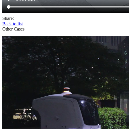
Share：
Back to list
Other Cases