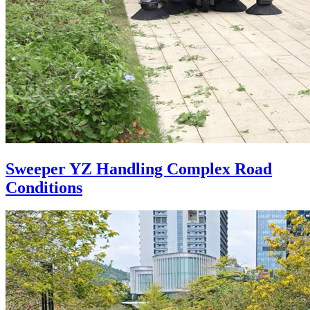
Sweeper YZ Handling Complex Road
Conditions