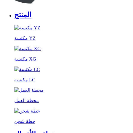
المنتج
مكنسة YZ
مكنسة XG
مكنسة LC
محطة العمل
حطة شحن