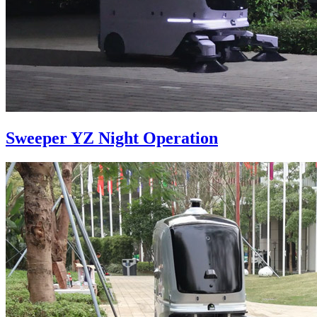
Sweeper YZ Night Operation