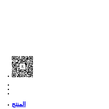
المنتج