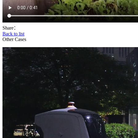
Share：
Back to list
Other Cases