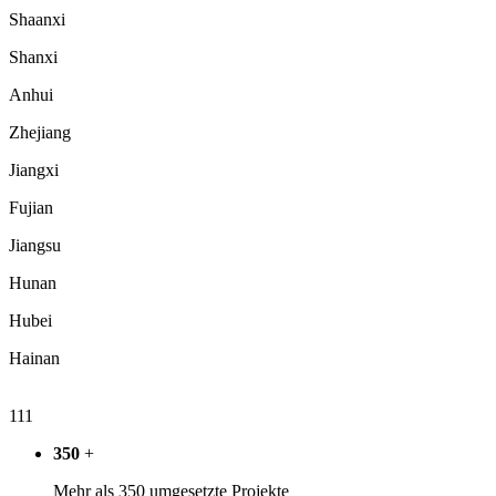
Shaanxi
Shanxi
Anhui
Zhejiang
Jiangxi
Fujian
Jiangsu
Hunan
Hubei
Hainan
111
350
+
Mehr als 350 umgesetzte Projekte