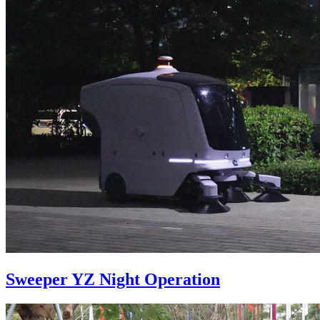
Sweeper YZ Night Operation