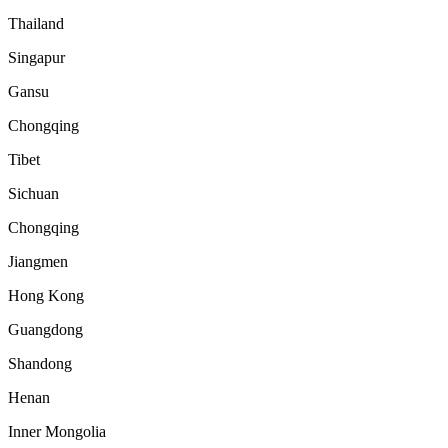
Thailand
Singapur
Gansu
Chongqing
Tibet
Sichuan
Chongqing
Jiangmen
Hong Kong
Guangdong
Shandong
Henan
Inner Mongolia