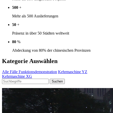
500
+
Mehr als 500 Auslieferungen
50
+
Präsenz in über 50 Städten weltweit
80
%
Abdeckung von 80% der chinesischen Provinzen
Kategorie Auswählen
Alle Fälle
Funktionsdemonstration
Kehrmaschine YZ
Kehrmaschine XG
Suchen