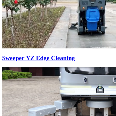
Sweeper YZ Edge Cleaning