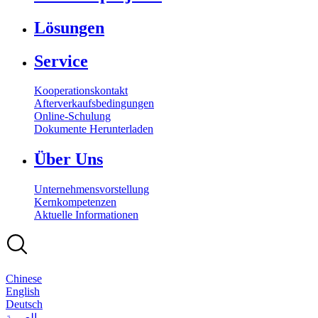
Lösungen
Service
Kooperationskontakt
Afterverkaufsbedingungen
Online-Schulung
Dokumente Herunterladen
Über Uns
Unternehmensvorstellung
Kernkompetenzen
Aktuelle Informationen
Chinese
English
Deutsch
بالعربية