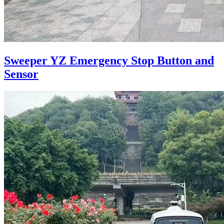
Sweeper YZ Emergency Stop Button and
Sensor